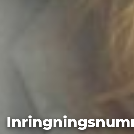
Inringningsnum