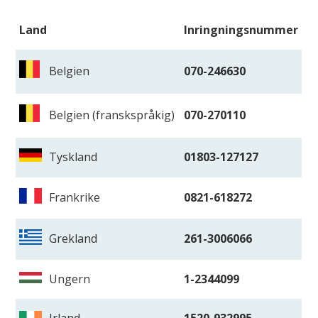
Land
Inringningsnummer
Belgien
070-246630
Belgien (franskspråkig)
070-270110
Tyskland
01803-127127
Frankrike
0821-618272
Grekland
261-3006066
Ungern
1-2344099