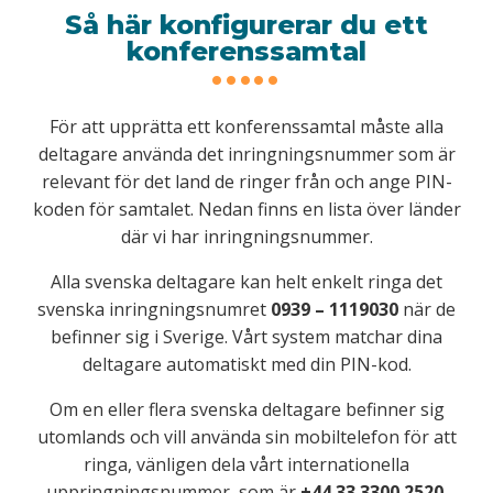
Så här konfigurerar du ett
konferenssamtal
För att upprätta ett konferenssamtal måste alla
deltagare använda det inringningsnummer som är
relevant för det land de ringer från och ange PIN-
koden för samtalet. Nedan finns en lista över länder
där vi har inringningsnummer.
Alla svenska deltagare kan helt enkelt ringa det
svenska inringningsnumret
0939 – 1119030
när de
befinner sig i Sverige. Vårt system matchar dina
deltagare automatiskt med din PIN-kod.
Om en eller flera svenska deltagare befinner sig
utomlands och vill använda sin mobiltelefon för att
ringa, vänligen dela vårt internationella
uppringningsnummer, som är
+44 33 3300 2520
.